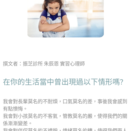
撰文者：振芝診所 朱辰恩 實習心理師
在你的生活當中曾出現過以下情形嗎?
我會對長輩莫名的不耐煩，口氣莫名的差，事後我會感到
有點懊悔。
我會對小孩莫名的不客氣，管教莫名的嚴，使得我們的關
係漸漸變差。
我會對伴侶莫名的不禮貌，情緒莫名的糟，使得我們兩人