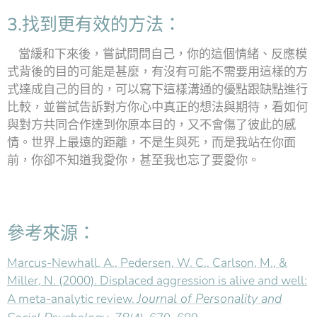
3.找到更有效的方法：
當緩和下來後，嘗試問問自己，你的這個情緒、反應模
式背後的目的可能是甚麼，有沒有可能不需要用這樣的方
式達成自己的目的，可以寫下這樣溝通的優點跟缺點進行
比較，並嘗試告訴對方你心中真正的想法與期待，看如何
與對方共同合作達到你原本目的，又不會傷了彼此的感
情。世界上最遠的距離，不是生與死，而是我站在你面
前，你卻不知道我愛你，甚至我也忘了要愛你。
參考來源：
Marcus-Newhall, A., Pedersen, W. C., Carlson, M., &
Miller, N. (2000). Displaced aggression is alive and well:
Journal of Personality and
A meta-analytic review.