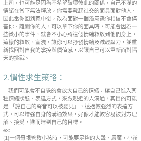
上司，也可能是因為不希望破壞彼此的關係，自己不滿的
情緒在當下無法釋放，你需要戴起社交的面具面對他人。
因此當你回到家中後，改為面對一個潛意識你相信不會傷
害你、離開你的人，可以拿下你的面具時，可能會因為一
些微小的事件，就會不小心將這個情緒釋放到他們身上，
這樣的釋放、宣洩，讓你可以抒發情緒及減輕壓力，並重
新找回對自我的掌控與價值感，以讓自己可以重新面對隔
天的挑戰。
2.慣性求生策略：
我們可能會不自覺的會放大自己的情緒，讓自己進入某
種情緒狀態、表達方式，來跟親近的人溝通，其目的可能
是:「讓自己的聲音可以被聽見」，透過較強烈的表達方
式，可以增強自身的溝通效果，好像才能較容易被對方理
解、接受，進而達到自己的目標。
ex:
(1)一個母親管教小孩時，可能要足夠的大聲、嚴厲，小孩