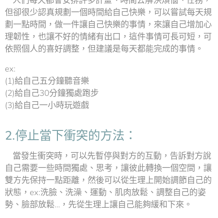
人們每天都會安排許多計畫、時間去解決煩惱、任務，
但卻很少認真規劃一個時間給自己快樂，可以嘗試每天規
劃一點時間，做一件讓自己快樂的事情，來讓自己增加心
理韌性，也讓不好的情緒有出口，這件事情可長可短，可
依照個人的喜好調整，但建議是每天都能完成的事情。
ex:
(1)給自己五分鐘聽音樂
(2)給自己30分鐘獨處跑步
(3)給自己一小時玩遊戲
2.停止當下衝突的方法：
當發生衝突時，可以先暫停與對方的互動，告訴對方說
自己需要一些時間獨處、思考，讓彼此轉換一個空間，讓
雙方先保持一點距離，然後可以從生理上開始調節自己的
狀態，ex:洗臉、洗澡、運動、肌肉放鬆、調整自己的姿
勢、臉部放鬆…，先從生理上讓自己能夠緩和下來。