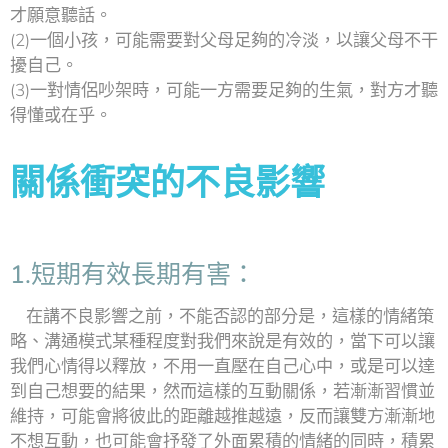
才願意聽話。
(2)一個小孩，可能需要對父母足夠的冷淡，以讓父母不干
擾自己。
(3)一對情侶吵架時，可能一方需要足夠的生氣，對方才聽
得懂或在乎。
關係衝突的不良影響
1.短期有效長期有害：
在講不良影響之前，不能否認的部分是，這樣的情緒策
略、溝通模式某種程度對我們來說是有效的，當下可以讓
我們心情得以釋放，不用一直壓在自己心中，或是可以達
到自己想要的結果，然而這樣的互動關係，若漸漸習慣並
維持，可能會將彼此的距離越推越遠，反而讓雙方漸漸地
不想互動，也可能會抒發了外面累積的情緒的同時，積累