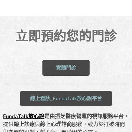
立即預約您的門診
實體門診
線上看診_FundaTalk放心說平台
FundaTalk放心說
是由振芝醫療營運的視訊服務平台。
提供
線上診療
與
線上心理諮商
服務，致力於打破時間