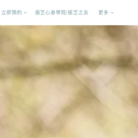
立即預約
振芝心身學院/振芝之友
更多