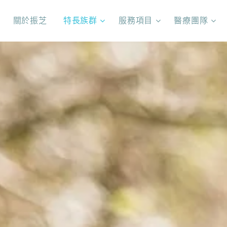
關於振芝
特長族群
服務項目
醫療團隊