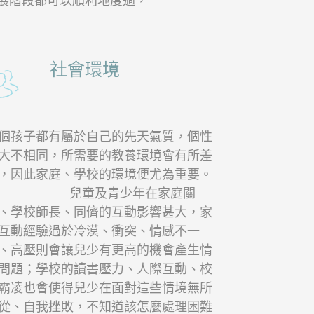
展階段都可以順利地度過，
社會環境
個孩子都有屬於自己的先天氣質，個性
大不相同，所需要的教養環境會有所差
，因此家庭、學校的環境便尤為重要。
兒童及青少年在家庭關
、學校師長、同儕的互動影響甚大，家
互動經驗過於冷漠、衝突、情感不一
、高壓則會讓兒少有更高的機會產生情
問題；學校的讀書壓力、人際互動、校
霸凌也會使得兒少在面對這些情境無所
從、自我挫敗，不知道該怎麼處理困難