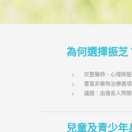
為何選擇振芝
完整醫師、心理師服
豐富非藥物治療選項
議題：由擅長人際關
兒童及青少年