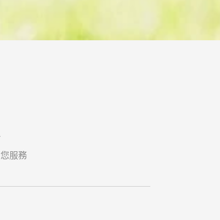
商
為您服務