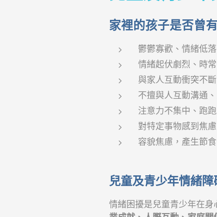
家裡的孩子是否曾
鬱鬱寡歡、情緒低落
情緒起伏劇烈、時
與家人互動衝突不斷
不擅與人互動溝通、
注意力不集中、跑跑
對特定事物感到焦慮
容貌焦慮，產生節食
兒童及青少年情緒障
情緒困擾是兒童青少年在身