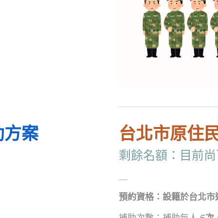
助方案
台北市原住
剩餘名額：目前尚
＿
預約資格：設籍於台北市
補助次數：補助每人
6
次