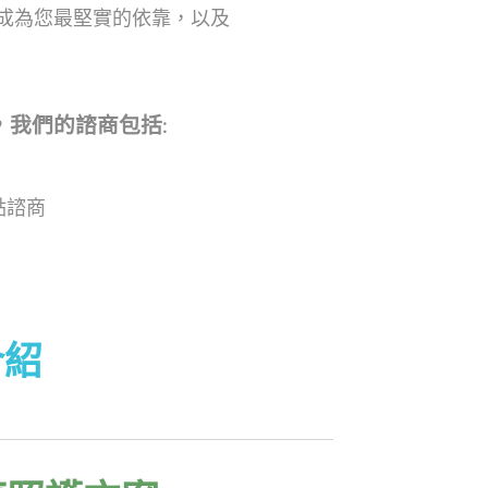
成為您最堅實的依靠，以及
，
我們的諮商包括:
點諮商
介紹