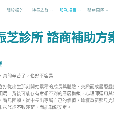
關於振芝
特長族群
服務項目
醫療團隊
振芝診所 諮商補助方
程
，真的辛苦了，也好不容易。
含打從出生那刻開始累積的成長與體驗，交織而成層層疊
困局，背後可能存有意想不到的層層枷鎖，心理師運用其
，看見困頓，從中長出專屬自己的價值，這樣重新照見光
未來旅途不致迷茫，而能漸趨安定。