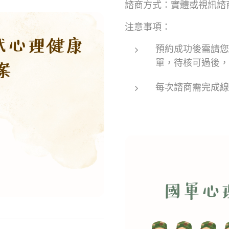
諮商方式：實體或視訊諮
注意事項：
預約成功後需請您
單，待核可過後，
每次諮商需完成線