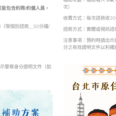
次）
能包含約聘/約僱人員，
收費方式：每次諮商收30
（限個別諮商＿50分鐘/
諮商方式：實體或視訊諮
注意事項：預約時請出示
分之有效證明文件以利確
示警察身分證明文件（如