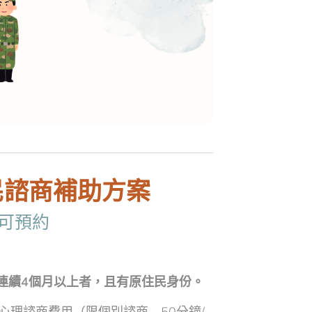
民諮商補助方案
可預約
連續4個月以上者，且有原住民身份。
心理諮商費用（限個別諮商＿50分鐘/