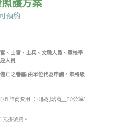
康照護方案
可預約
官、士官、士兵、文職人員、軍校學
雇人員
傷亡之眷屬(由單位代為申請，奉將級
心理諮商費用（限個別諮商＿50分鐘/
0元掛號費。