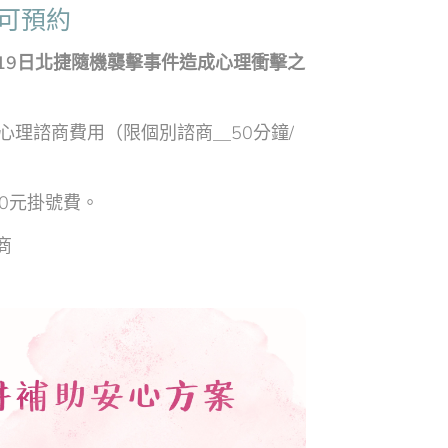
可預約
月19日北捷隨機襲擊事件造成心理衝擊之
心理諮商費用（限個別諮商＿50分鐘/
0元掛號費。
商