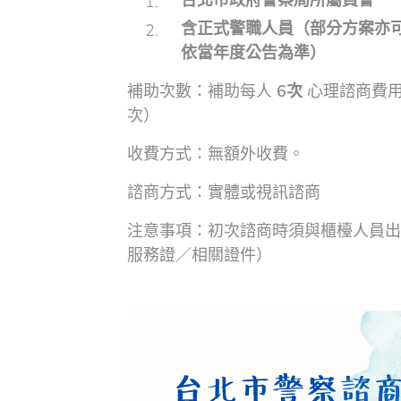
含正式警職人員（部分方案亦可
依當年度公告為準）
補助次數：補助每人
6次
心理諮商費用
次）
收費方式：無額外收費。
諮商方式：實體或視訊諮商
注意事項：初次諮商時須與櫃檯人員出
服務證／相關證件）