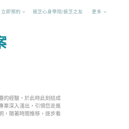
立即預約
振芝心身學院/振芝之友
更多
案
疊的經驗，於此時此刻結成
專業深入淺出，引領您走進
明，隨著時間推移，逐步看