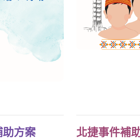
補助方案
北捷事件補