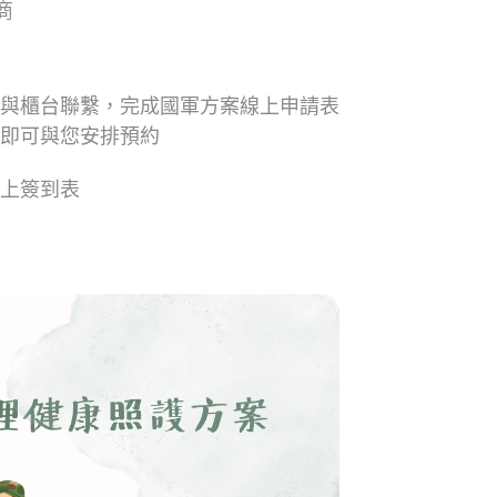
商
與櫃台聯繫，完成國軍方案線上申請表
即可與您安排預約
上簽到表