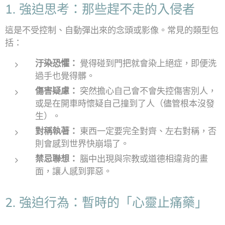
1. 強迫思考：那些趕不走的入侵者
這是不受控制、自動彈出來的念頭或影像。常見的類型包
括：
汙染恐懼：
覺得碰到門把就會染上絕症，即便洗
過手也覺得髒。
傷害疑慮：
突然擔心自己會不會失控傷害別人，
或是在開車時懷疑自己撞到了人（儘管根本沒發
生）。
對稱執著：
東西一定要完全對齊、左右對稱，否
則會感到世界快崩塌了。
禁忌聯想：
腦中出現與宗教或道德相違背的畫
面，讓人感到罪惡。
2. 強迫行為：暫時的「心靈止痛藥」