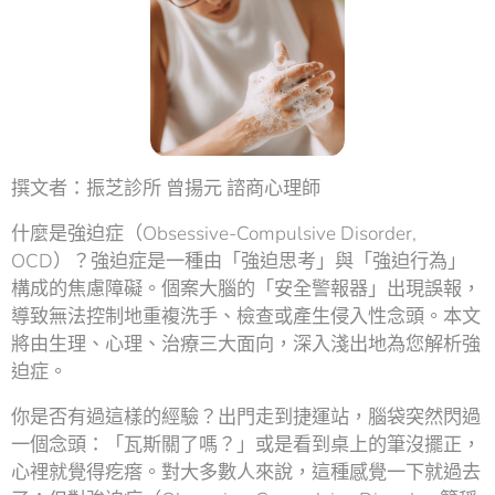
撰文者：振芝診所 曾揚元 諮商心理師
什麼是強迫症（Obsessive-Compulsive Disorder,
OCD）？強迫症是一種由「強迫思考」與「強迫行為」
構成的焦慮障礙。個案大腦的「安全警報器」出現誤報，
導致無法控制地重複洗手、檢查或產生侵入性念頭。本文
將由生理、心理、治療三大面向，深入淺出地為您解析強
迫症。
你是否有過這樣的經驗？出門走到捷運站，腦袋突然閃過
一個念頭：「瓦斯關了嗎？」或是看到桌上的筆沒擺正，
心裡就覺得疙瘩。對大多數人來說，這種感覺一下就過去