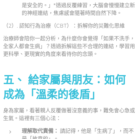
是安全的。」*透過反覆練習，大腦會慢慢建立新
的神經連結，焦慮感會隨著時間自然下降。
（2）. 認知行為治療（CBT）：拆解你的災難化思維
治療師會陪你一起分析，為什麼你會覺得「如果不洗手，
全家人都會生病」？透過拆解這些不合理的連結，學習用
更科學、更現實的角度來看待你的念頭。
五、 給家屬與朋友：如何
成為「溫柔的後盾」
身為家屬，看著親人反覆做著沒意義的事，難免會心急或
生氣。這裡有三個心法：
理解取代責備：
請記得，他是「生病了」，而不
是「故意的」。