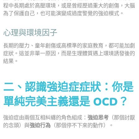
程中長期處於高壓環境，或是曾經歷過重大的創傷，大腦
為了保護自己，也可能演變成過度警覺的強迫模式。
心理與環境因子
長期的壓力、童年創傷或高標準的家庭教育，都可能加劇
症狀。這並非單一原因，而是生理體質遇上環境誘發後的
結果。
二、
認識強迫症症狀：你是
單純完美主義還是 OCD？
強迫症由兩個互相糾纏的角色組成：
強迫思考
（那個討厭
的念頭）與
強迫行為
（那個停不下來的動作）。