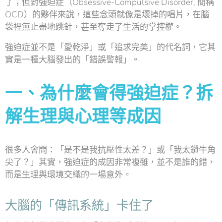
了；但對強迫症（Obsessive-Compulsive Disorder, 簡稱
OCD）的夥伴來說，這些念頭就像是壞掉的唱片，在腦
袋裡無止盡地跳針，甚至奪走了生活的掌控權。
強迫症並不是「愛乾淨」或「追求完美」的代名詞，它其
實是一種大腦發出的「錯誤警報」。
一、為什麼會得強迫症？拆
解生理與心理等成因
很多人會問：「是不是我抗壓性太差？」或「我太鑽牛角
尖了？」其實，強迫症的成因非常複雜，並不是誰的錯，
而是生理與環境交織的一場意外。
大腦的「傳訊系統」卡住了