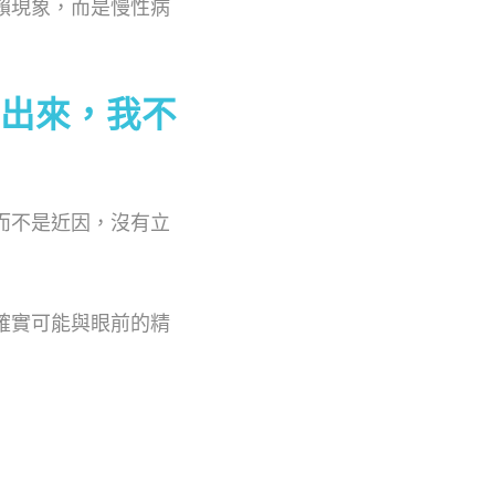
賴現象，而是慢性病
出來，我不
而不是近因，沒有立
確實可能與眼前的精