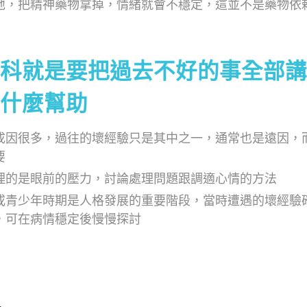
地，把精神藥物拿掉，情緒就會不穩定，這並不是藥物依
科就是要把過去不好的事全部講
什麼幫助
成因很多，過往的壞經驗只是其中之一，通常也是遠因，
要
理的是眼前的壓力，討論處理問題跟調適心情的方法
或青少年時期是人格發展的重要階段，當時遭遇的壞經驗
，可在病情穩定後慢慢探討