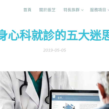
首頁
關於振芝
特長族群
服務項目
身心科就診的五大迷
2019-05-05