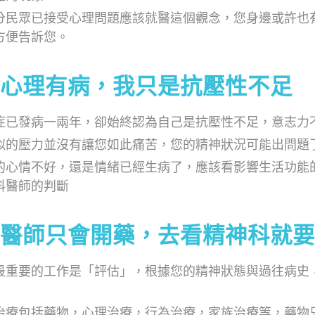
分民眾已接受心理問題應該就醫這個觀念，您身邊或許也
方便告訴您。
心理有病，我只是抗壓性不足
症已發病一兩年，卻始終認為自己是抗壓性不足，意志力
似的壓力並沒有讓您如此痛苦，您的精神狀況可能出問題
的心情不好，還是情緒已經生病了，應該看影響生活功能
科醫師的判斷
醫師只會開藥，去看精神科就要
最重要的工作是「評估」，根據您的精神狀態與過往病史
治療包括藥物，心理治療，行為治療，家族治療等，藥物