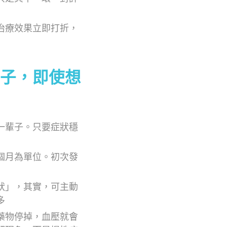
治療效果立即打折，
子，即使想
一輩子。只要症狀穩
個月為單位。初次發
狀」，其實，可主動
多
藥物停掉，血壓就會