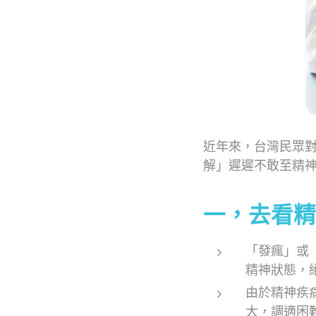
近年來，台灣民眾對
解」遲遲不敢至精
一，去看精
「發瘋」或
精神狀態，
由於精神疾
大，調適困