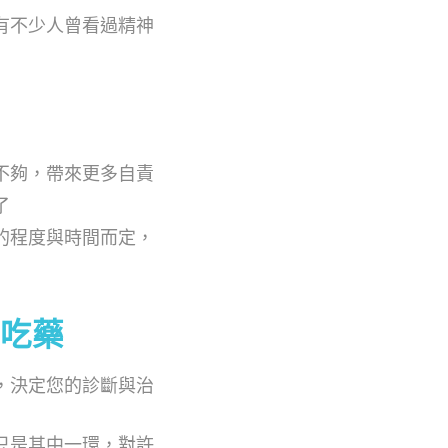
有不少人曾看過精神
不夠，帶來更多自責
了
的程度與時間而定，
吃藥
，決定您的診斷與治
只是其中一環，對許