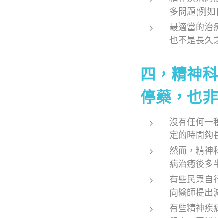
多問題(例
最適當的治
也不是長久
四，精神科
停藥，也非
沒有任何一
定的時間夠
然而，精神
病治癒後多
有些民眾自
向醫師提出
有些精神疾