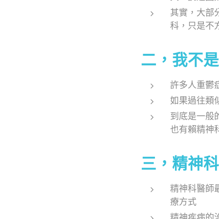
其實，大部
科，只是不
二，我不是
許多人重鬱
如果過往類
到底是一般
也有賴精神
三，精神科
精神科醫師
療方式
精神疾病的