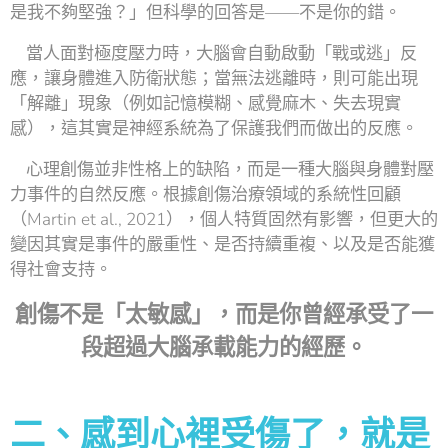
是我不夠堅強？」但科學的回答是——不是你的錯。
當人面對極度壓力時，大腦會自動啟動「戰或逃」反
應，讓身體進入防衛狀態；當無法逃離時，則可能出現
「解離」現象（例如記憶模糊、感覺麻木、失去現實
感），這其實是神經系統為了保護我們而做出的反應。
心理創傷並非性格上的缺陷，而是一種大腦與身體對壓
力事件的自然反應。根據創傷治療領域的系統性回顧
（Martin et al., 2021），個人特質固然有影響，但更大的
變因其實是事件的嚴重性、是否持續重複、以及是否能獲
得社會支持。
創傷不是「太敏感」，而是你曾經承受了一
段超過大腦承載能力的經歷。
二、感到心裡受傷了，就是