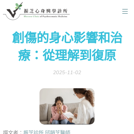
創傷的身心影響和治
療：從理解到復原
2025-11-02
撰文者：
振芝診所 邱韻芝醫師