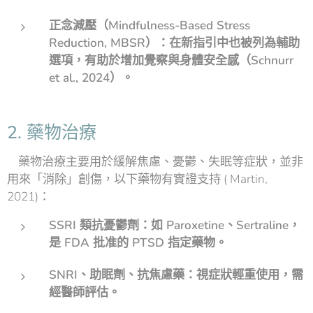
正念減壓（Mindfulness-Based Stress
Reduction, MBSR）：在新指引中也被列為輔助
選項，有助於增加覺察與身體安全感（Schnurr
et al., 2024）。
2. 藥物治療
藥物治療主要用於緩解焦慮、憂鬱、失眠等症狀，並非
用來「消除」創傷，以下藥物有實證支持 ( Martin,
2021)：
SSRI 類抗憂鬱劑：如 Paroxetine、Sertraline，
是 FDA 批准的 PTSD 指定藥物。
SNRI、助眠劑、抗焦慮藥：視症狀輕重使用，需
經醫師評估。