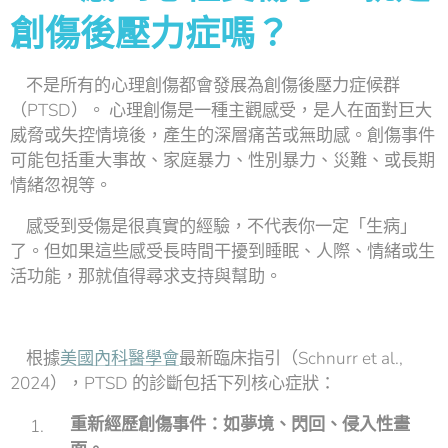
創傷後壓力症嗎？
不是所有的心理創傷都會發展為創傷後壓力症候群
（PTSD）。 心理創傷是一種主觀感受，是人在面對巨大
威脅或失控情境後，產生的深層痛苦或無助感。創傷事件
可能包括重大事故、家庭暴力、性別暴力、災難、或長期
情緒忽視等。
感受到受傷是很真實的經驗，不代表你一定「生病」
了。但如果這些感受長時間干擾到睡眠、人際、情緒或生
活功能，那就值得尋求支持與幫助。
根據
美國內科醫學會
最新臨床指引（Schnurr et al.,
2024），PTSD 的診斷包括下列核心症狀：
重新經歷創傷事件：如夢境、閃回、侵入性畫