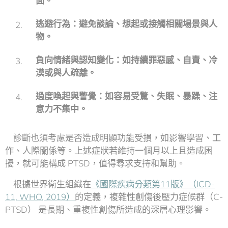
面。
逃避行為：避免談論、想起或接觸相關場景與人
物。
負向情緒與認知變化：如持續罪惡感、自責、冷
漠或與人疏離。
過度喚起與警覺：如容易受驚、失眠、暴躁、注
意力不集中。
診斷也須考慮是否造成明顯功能受損，如影響學習、工
作、人際關係等。上述症狀若維持一個月以上且造成困
擾，就可能構成 PTSD，值得尋求支持和幫助。
根據世界衛生組織在
《國際疾病分類第11版》（ICD-
11, WHO, 2019）
的定義，複雜性創傷後壓力症候群（C-
PTSD） 是長期、重複性創傷所造成的深層心理影響。