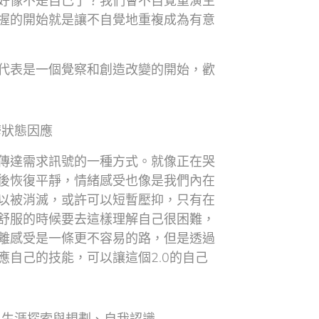
好像不是自己了？我們會不自覺重演生
握的開始就是讓不自覺地重複成為有意
代表是一個覺察和創造改變的開始，歡
鬱狀態因應
傳達需求訊號的一種方式。就像正在哭
後恢復平靜，情緒感受也像是我們內在
以被消滅，或許可以短暫壓抑，只有在
舒服的時候要去這樣理解自己很困難，
離感受是一條更不容易的路，但是透過
應自己的技能，可以讓這個2.0的自己