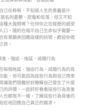
、生涯探索與規劃、自我認識
自己在幹嘛、不知道人生的意義是什
來莫名的憂鬱、悲傷和低落，但又不知
這種大哉問嗎？任何你正在經歷的感受
入口，隱約在暗示自己生命似乎需要一
也有意願來回應這樣的訊號，歡迎你透
之旅。
厭食、強迫、拖延、成癮行為
在每個拖延、強迫行為、成癮行為的背
功能，但可能因為這些行為對自己帶來
常讓我們很難好好瞭解自己發生了什麼
己的評價，一起好好看看這些行為背後
人也都很不一樣，了解這些行為背後的
貼近地回應自己真正的需求。