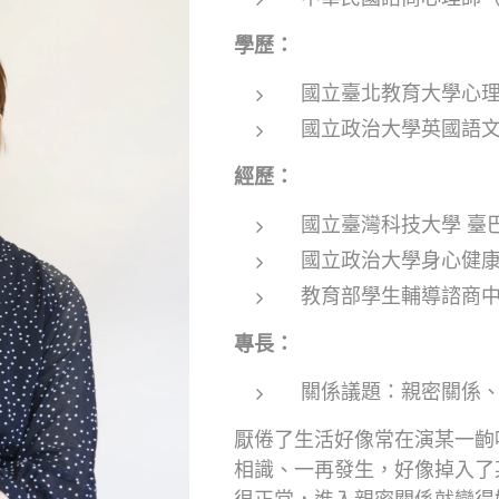
學歷：
國立臺北教育大學心理
國立政治大學英國語文
經歷：
國立臺灣科技大學 臺
國立政治大學身心健康
教育部學生輔導諮商中
專長：
關係議題：親密關係
厭倦了生活好像常在演某一齣
相識、一再發生，好像掉入了