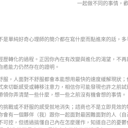
一起做不同的事情，
不是單純好奇心理師的簡介都在寫什麼而點進來的話，多
經歷轉化的過程。正因你內在有改變與進化的渴望，不再
自癒能力仍然存在的證明。
舒服，人面對不舒服都會本能想用最快的速度緩解現狀；
式來切斷感受或轉移注意力，相信你可能發現也許之前試
帶領你弄清楚一些什麼，想一些之前沒有機會想的事情。
的挑戰或不舒服的感受就地消失；諮商也不是立即見效的
你會有一個夥伴（我）跟你一起面對最困難面對的人（自
不可控，但透過搞懂自己內在怎麼運作，知道自己的憂鬱