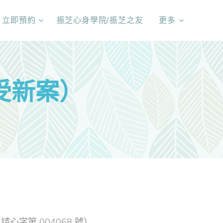
立即預約
振芝心身學院/振芝之友
更多
受新案）
心字第 004068 號）