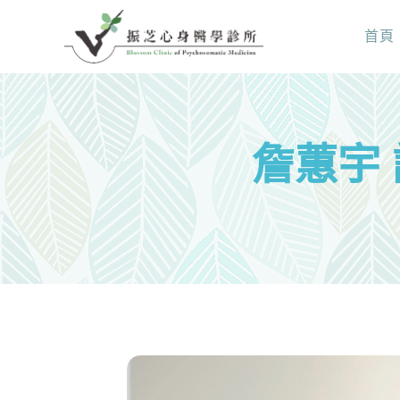
首頁
詹蕙宇