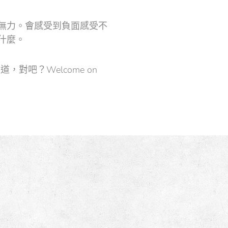
無力。會感受到負面感受不
什麼。
吧？Welcome on