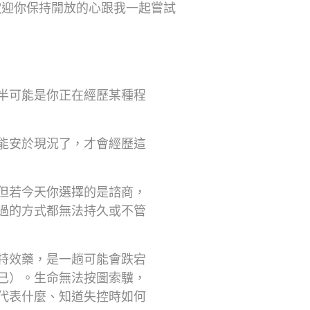
歡迎你保持開放的心跟我一起嘗試
半可能是你正在經歷某種程
能安於現況了，才會經歷這
但若今天你選擇的是諮商，
過的方式都無法持久或不管
特效藥，是一趟可能會跌宕
己）。生命無法按圖索驥，
代表什麼、知道失控時如何