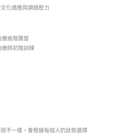
跨文化適應與調適壓力
治療進階團督
治療師初階訓練
都很不一樣，會根據每個人的狀態選擇