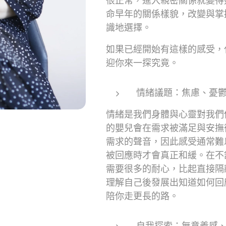
很正常，進入親密關係就變得
命早年的關係樣貌，改變與掌
識地選擇。
如果已經開始有這樣的感受，
迎你來一探究竟。
情緒議題：焦慮、憂
情緒是我們身體與心靈對我們
的嬰兒會在需求被滿足與安撫
需求的聲音，因此感受通常難
被回應時才會真正和緩。在不
需要很多的耐心，比起直接隔
理解自己後發展出知道如何回
陪你走更長的路。