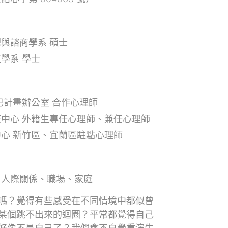
與諮商學系 碩士
學系 學士
巴計畫辦公室 合作心理師
中心 外籍生專任心理師、兼任心理師
心 新竹區、宜蘭區駐點心理師
、人際關係、職場、家庭
嗎？覺得有些感受在不同情境中都似曾
某個跳不出來的迴圈？平常都覺得自己