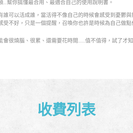
類…幫你搞懂最合用、最適合自己的使用說明書。
有誰可以活成誰，當活得不像自己的時候會感受到憂鬱與
感受不好，只是一個提醒，召喚你也許是時候為自己做點
會很燒腦、很累、還需要花時間……值不值得，試了才知道，對
收費列表