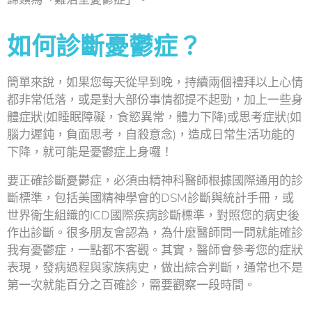
如何診斷憂鬱症？
簡單來說，如果您每天從早到晚，持續兩個禮拜以上心情
都非常低落，或是對大部份事情都提不起勁，加上一些身
體症狀(如睡眠障礙，食慾異常，體力下降)或思考症狀(如
腦力遲鈍，負面思考，自殺意念)，造成日常生活功能的
下降，就可能是憂鬱症上身囉！
要正確診斷憂鬱症，必須由精神科醫師根據國際通用的診
斷標準，包括美國精神學會的DSM診斷與統計手冊，或
世界衛生組織的ICD國際疾病診斷標準，對照您的病史後
作出診斷。很多朋友會認為，為什麼醫師問一問就能確診
我有憂鬱症，一點都不客觀。其實，醫師會參考您的症狀
表現，發病過程與家族病史，做出綜合判斷，通常也不是
第一次就能百分之百確診，需要觀察一段時間。