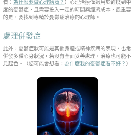
看：
為什麼要做心理諮商？
）心理治療僅適用於輕度到中
度的憂鬱症，且需要投入一定的時間與經濟成本，最重要
的是，要找到專精於憂鬱症治療的心理師。
處理併發症
此外，憂鬱症狀可能是其他身體或精神疾病的表現，也常
併發多種心身狀況，若沒有全面妥善處理，治療也可能不
見起色。（您可能會想看：
為什麼我的憂鬱症看不好？
）