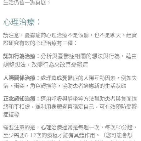
生活仍舊一籌莫展。
心理治療：
請注意，憂鬱症的心理治療不是傾聽，也不是聊天。經實
證研究有效的心理治療有三種：
分析與憂鬱症相關的想法與行為，藉由
認知行為治療：
調整想法，改變行為來改善憂鬱症
人際關係治療：
處理造成憂鬱症的人際互動因素，例如失
落，衝突，角色轉換等，協助患者適應新的生活狀態
正念認知治療：
運用呼吸與靜坐等方法幫助患者與負面情
緒和平相處，並利用身體覺察穩定自己，可有效預防憂鬱
症復發
需要注意的是，心理治療通常是每週一次，每次50分鐘，
至少需要6-12次的療程才能有具體作用。（您可能會想