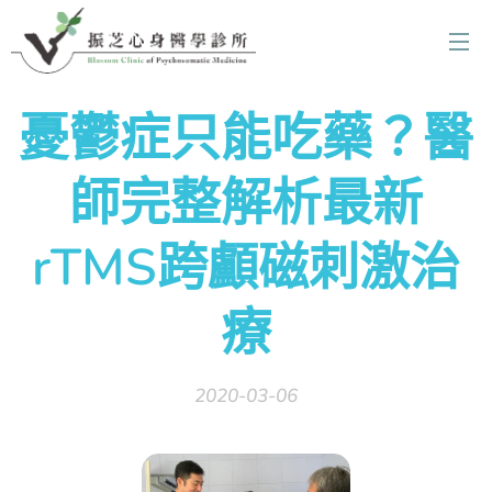
憂鬱症只能吃藥？醫
師完整解析最新
rTMS跨顱磁刺激治
療
2020-03-06