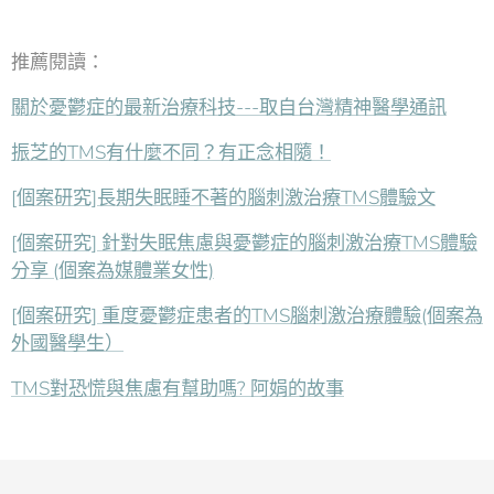
推薦閱讀：
關於憂鬱症的最新治療科技---取自台灣精神醫學通訊
振芝的TMS有什麼不同？有正念相隨！
[個案研究]長期失眠睡不著的腦刺激治療TMS體驗文
[個案研究] 針對失眠焦慮與憂鬱症的腦刺激治療TMS體驗
分享 (個案為媒體業女性)
[個案研究] 重度憂鬱症患者的TMS腦刺激治療體驗(個案為
外國醫學生）
TMS對恐慌與焦慮有幫助嗎? 阿娟的故事